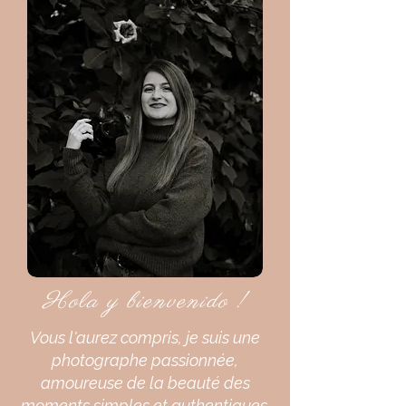
Hola y bienvenido !
Vous l'aurez compris, je suis une
photographe passionnée,
amoureuse de la beauté des
moments simples et authentiques.