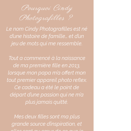
Pourquoi Cindy
Photografilles ?
Le nom Cindy Photografilles est né
d’une histoire de famille… et d’un
jeu de mots qui me ressemble.
Tout a commencé à la naissance
de ma première fille en 2013,
lorsque mon papa m’a offert mon
tout premier appareil photo reflex.
Ce cadeau a été le point de
départ d’une passion qui ne m’a
plus jamais quitté.
Mes deux filles sont ma plus
grande source d’inspiration, et