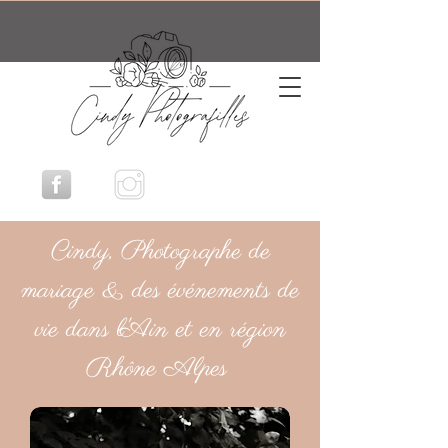
Cindy, Photographe de
mariage & des événements de
vie dans l'Ain et en région
Rhône Alpes